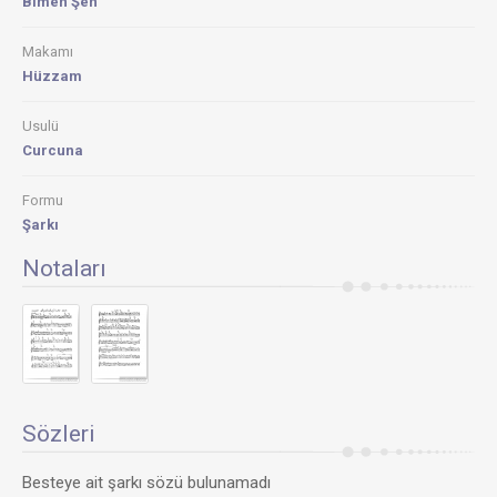
Bımen Şen
Makamı
Hüzzam
Usulü
Curcuna
Formu
Şarkı
Notaları
Sözleri
Besteye ait şarkı sözü bulunamadı