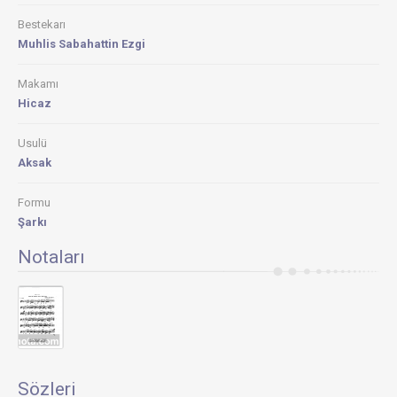
Bestekarı
Muhlis Sabahattin Ezgi
Makamı
Hicaz
Usulü
Aksak
Formu
Şarkı
Notaları
Sözleri