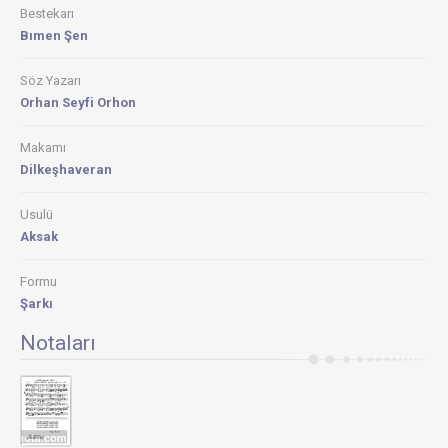
Bestekarı
Bımen Şen
Söz Yazarı
Orhan Seyfi Orhon
Makamı
Dilkeşhaveran
Usulü
Aksak
Formu
Şarkı
Notaları