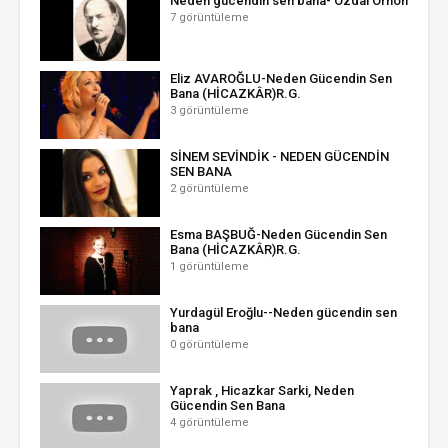
Neden gücendin sen bana- Özdal Orhon
7 görüntüleme
Eliz AVAROĞLU-Neden Gücendin Sen
Bana (HİCAZKÂR)R.G.
3 görüntüleme
SİNEM SEVİNDİK - NEDEN GÜCENDİN
SEN BANA
2 görüntüleme
Esma BAŞBUĞ-Neden Gücendin Sen
Bana (HİCAZKÂR)R.G.
1 görüntüleme
Yurdagül Eroğlu--Neden gücendin sen
bana
0 görüntüleme
Yaprak , Hicazkar Sarki, Neden
Gücendin Sen Bana
4 görüntüleme