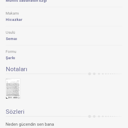
Muhlis Sabahattin Ezgi
Makamı
Hicazkar
Usulü
Semaı
Formu
Şarkı
Notaları
Sözleri
Neden gücendin sen bana