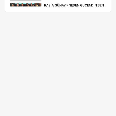
RABİA GÜNAY - NEDEN GÜCENDİN SEN
BANA
0 görüntüleme
ASLIHAN ERKİŞİ Neden gücendin sen
bana
0 görüntüleme
Hülya Atacan Yeşilaltay-Neden
gücendin sen bana
0 görüntüleme
Yurdagül Eroğlu - NEDEN GÜCENDİN
SEN BANA
0 görüntüleme