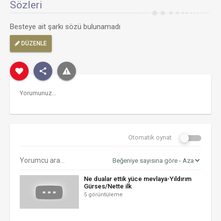
Sözleri
Besteye ait şarkı sözü bulunamadı
DÜZENLE
Otomatik oynat
Ne dualar ettik yüce mevlaya-Yıldırım
Gürses/Nette ilk
5 görüntüleme