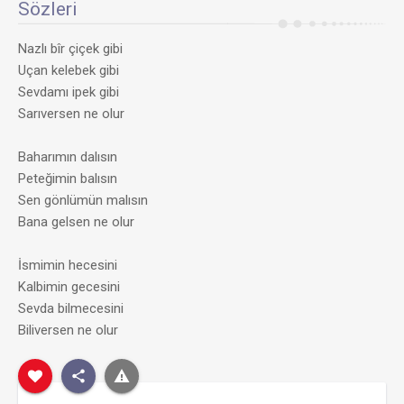
Sözleri
Nazlı bîr çiçek gibi
Uçan kelebek gibi
Sevdamı ipek gibi
Sarıversen ne olur
Baharımın dalısın
Peteğimin balısın
Sen gönlümün malısın
Bana gelsen ne olur
İsmimin hecesini
Kalbimin gecesini
Sevda bilmecesini
Biliversen ne olur