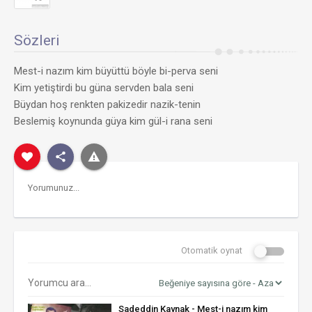
Sözleri
Mest-i nazım kim büyüttü böyle bi-perva seni
Kim yetiştirdi bu güna servden bala seni
Büydan hoş renkten pakizedir nazik-tenin
Beslemiş koynunda güya kim gül-i rana seni
Otomatik oynat
Sadeddin Kaynak - Mest-i nazım kim