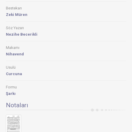
Bestekarı
Zeki Müren
Söz Yazarı
Nezihe Becerikli
Makamı
Nihavend
Usulü
Curcuna
Formu
Şarkı
Notaları