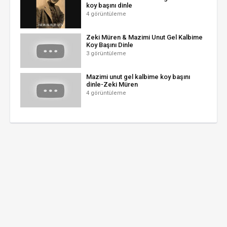
koy başını dinle
4 görüntüleme
Zeki Müren & Mazimi Unut Gel Kalbime
Koy Başını Dinle
3 görüntüleme
Mazimi unut gel kalbime koy başını
dinle-Zeki Müren
4 görüntüleme