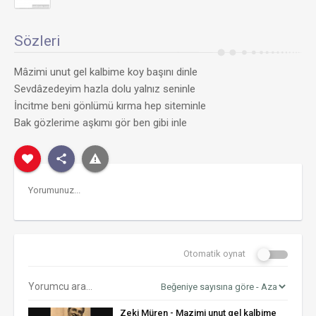
Sözleri
Mâzimi unut gel kalbime koy başını dinle
Sevdâzedeyim hazla dolu yalnız seninle
İncitme beni gönlümü kırma hep siteminle
Bak gözlerime aşkımı gör ben gibi inle
Otomatik oynat
Zeki Müren - Mazimi unut gel kalbime