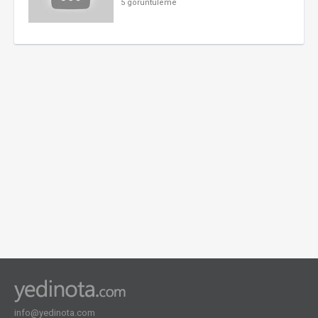
5 görüntüleme
info@yedinota.com