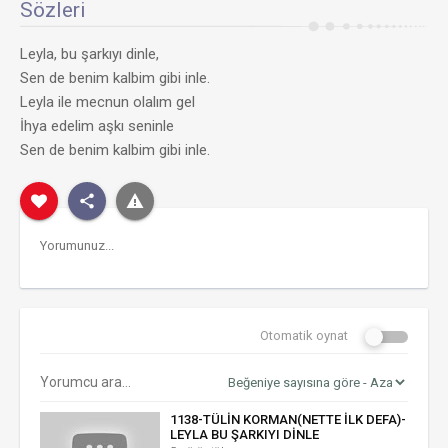
Sözleri
Leyla, bu şarkıyı dinle,
Sen de benim kalbim gibi inle.
Leyla ile mecnun olalım gel
İhya edelim aşkı seninle
Sen de benim kalbim gibi inle.
Otomatik oynat
1138-TÜLİN KORMAN(NETTE İLK DEFA)-
LEYLA BU ŞARKIYI DİNLE