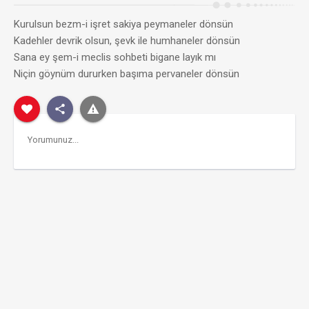
Kurulsun bezm-i işret sakiya peymaneler dönsün
Kadehler devrik olsun, şevk ile humhaneler dönsün
Sana ey şem-i meclis sohbeti bigane layık mı
Niçin göynüm dururken başıma pervaneler dönsün