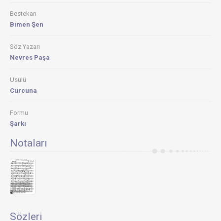
Bestekarı
Bımen Şen
Söz Yazarı
Nevres Paşa
Usulü
Curcuna
Formu
Şarkı
Notaları
Sözleri