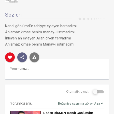
Sözleri
Kendi gönlümdür tehiyye eyleyen berbadımı
Anlamaz kimse benim manay-ı istimadımı
İnleyen ah eyleyen Allah diyen feryadımı
Anlamaz kimse benim Manay-ı istimadımı
Otomatik oynat
Doğan DİKMEN-Kendi Gönlümdür