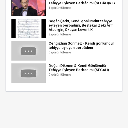
Tehiyye Eyleyen Berbâdımı (SEGÂH)R.G.
1 görüntüleme
Segâh Şarkı, Kendi gönlümdür tehiyye
eyleyen berbâdımı, Bestekâr Zeki Ârif
Ataergin, Okuyan Levent K
2 görüntüleme
Cengizhan Sönmez - Kendi gönlümdür
tehiyye eyleyen berbâdımı
0 görüntüleme
Doğan Dikmen & Kendi Gönlümdür
Tehiyye Eyleyen Berbadımı (SEGÂH)
0 görüntüleme