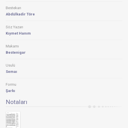
Bestekarı
Abdülkadir Töre
Söz Yazarı
Kıymet Hanım
Makamı
Bestenigar
Usulü
Semaı
Formu
Şarkı
Notaları