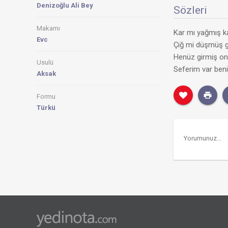
Denizoğlu Ali Bey
Sözleri
Makamı
Kar mı yağmış k
Evc
Çiğ mi düşmüş g
Henüz girmiş on
Usulü
Seferim var beni
Aksak
Formu
Türkü