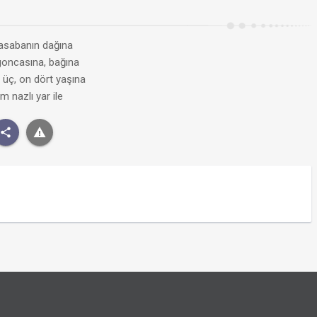
asabanın dağına
oncasına, bağına
 üç, on dört yaşına
m nazlı yar ile