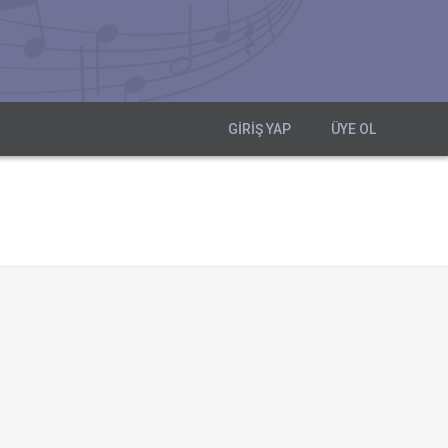
GIRIŞ YAP
ÜYE OL