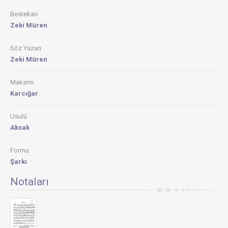
Bestekarı
Zeki Müren
Söz Yazarı
Zeki Müren
Makamı
Karcığar
Usulü
Aksak
Formu
Şarkı
Notaları