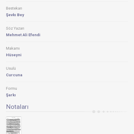
Bestekarı
Şevkı Bey
Söz Yazarı
Mehmet Ali Efendi
Makamı
Hüseyni
Usulü
Curcuna
Formu
Şarkı
Notaları