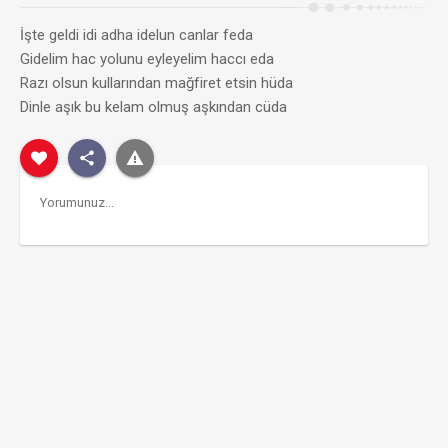
İşte geldi idi adha idelun canlar feda
Gidelim hac yolunu eyleyelim haccı eda
Razı olsun kullarından mağfiret etsin hüda
Dinle aşık bu kelam olmuş aşkından cüda