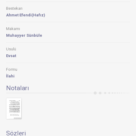
Bestekarı
Ahmet Efendi(Hafız)
Makamı
Muhayyer Sünbüle
Usulü
Evsat
Formu
İlahi
Notaları
Sözleri