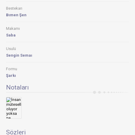
Bestekarı
Bımen Şen
Makamı
Saba
Usulü
Sengin Semaı
Formu
Şarkı
Notaları
Sözleri