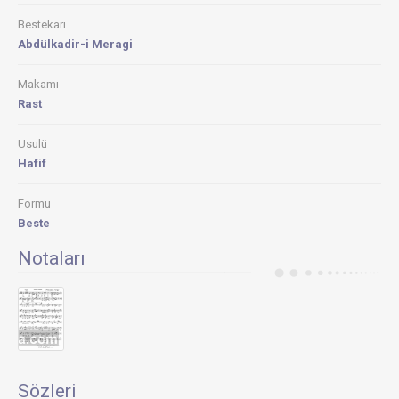
Bestekarı
Abdülkadir-i Meragi
Makamı
Rast
Usulü
Hafif
Formu
Beste
Notaları
Sözleri