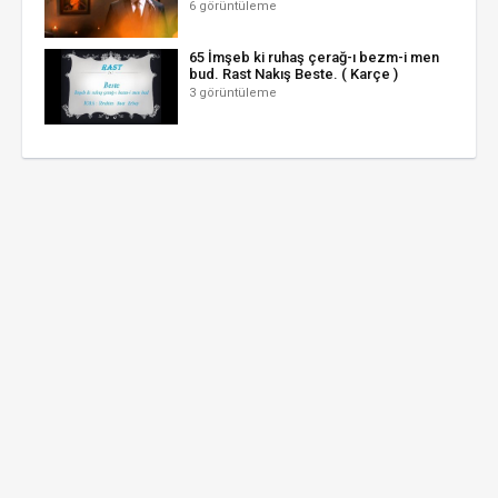
6 görüntüleme
65 İmşeb ki ruhaş çerağ-ı bezm-i men
bud. Rast Nakış Beste. ( Karçe )
3 görüntüleme