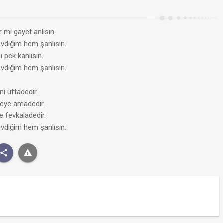
mı gayet anlısın.
vdiğim hem şanlısın.
 pek kanlısın.
vdiğim hem şanlısın.
ni üftadedir.
eye amadedir.
e fevkaladedir.
vdiğim hem şanlısın.