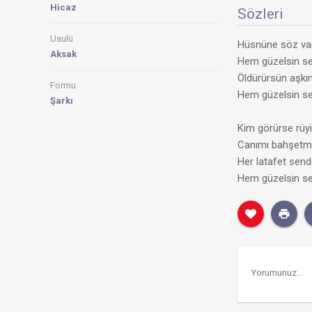
Hicaz
Sözleri
Usulü
Hüsnüne söz var 
Aksak
Hem güzelsin se
Öldürürsün aşkını
Formu
Hem güzelsin se
Şarkı
Kim görürse rüyi
Canımı bahşetm
Her latafet send
Hem güzelsin se