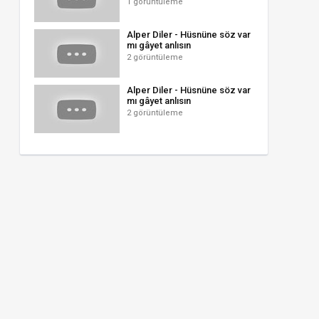
1 görüntüleme
Alper Diler - Hüsnüne söz var
mı gâyet anlısın
2 görüntüleme
Alper Diler - Hüsnüne söz var
mı gâyet anlısın
2 görüntüleme