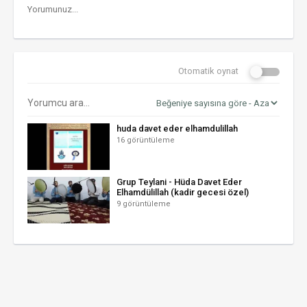
Otomatik oynat
huda davet eder elhamdulillah
16 görüntüleme
Grup Teylani - Hüda Davet Eder
Elhamdülillah (kadir gecesi özel)
9 görüntüleme