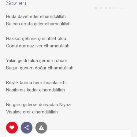
Sözleri
Hüda davet eder elhamdülillah
Bu can dosta gider elhamdülillah
Hakikat şehrine çün rıhlet oldu
Gönül durmaz iver elhamdülillah
Yakın geldi tulua şems-i ruhum
Bugün günüm doğar elhamdülillah
Biliştik bunda hem ihsanlar etti
Nasibimiz kadar elhamdülillah
Ne gam giderse dünyadan Niyazi
Visaline erer elhamdülillah