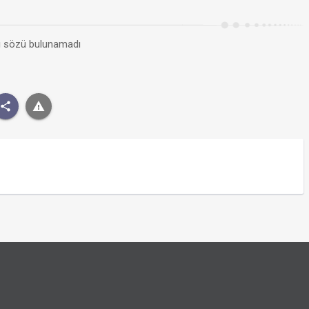
kı sözü bulunamadı