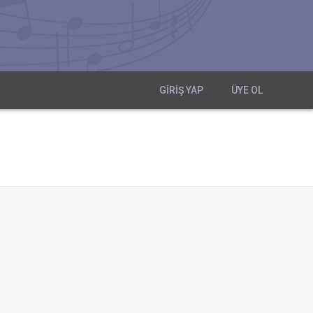
GIRIŞ YAP
ÜYE OL