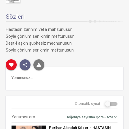
Sözleri
Hastasın zannım vefa mahzunusun
Söyle gönlüm sen kimin meftunusun
Deşt-î aşkın şüphesiz mecnunusun
Söyle gönlüm ser kimin meftunusun
Otomatik oynat
Perihan Altındağ Sözeri - HASTASIN