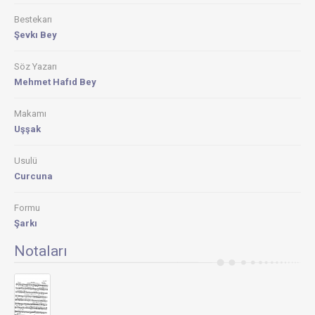
Bestekarı
Şevkı Bey
Söz Yazarı
Mehmet Hafıd Bey
Makamı
Uşşak
Usulü
Curcuna
Formu
Şarkı
Notaları