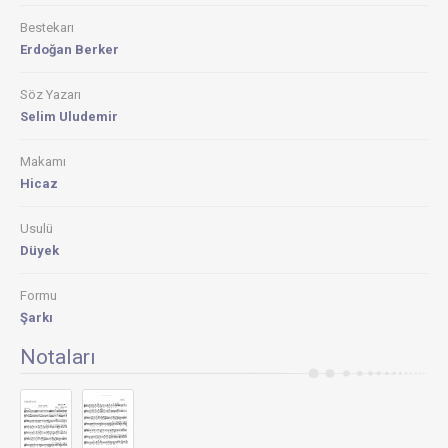
Bestekarı
Erdoğan Berker
Söz Yazarı
Selim Uludemir
Makamı
Hicaz
Usulü
Düyek
Formu
Şarkı
Notaları