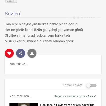
Sözleri
Halk içre bir ayineyim herkes bakar bir an görür
Her ne görür kendi özün ger yahşi ger yaman görür
Ol dilberin mehdi adı sükker verir halka tadı
Mısri çeker bu mihneti ol rahatı rahman görür
Otomatik oynat
Halk içre bir âyineyim herkes bakar bir