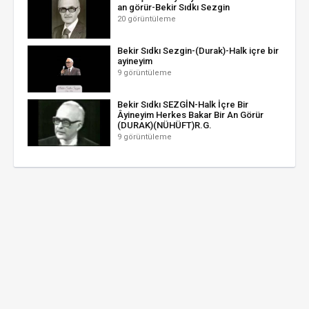
an görür-Bekir Sıdkı Sezgin
20 görüntüleme
Bekir Sıdkı Sezgin-(Durak)-Halk içre bir
ayineyim
9 görüntüleme
Bekir Sıdkı SEZGİN-Halk İçre Bir
Âyineyim Herkes Bakar Bir An Görür
(DURAK)(NÜHÜFT)R.G.
9 görüntüleme