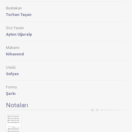
Bestekarı
Turhan Taşan
Söz Yazarı
Ayten Uğuralp
Makamı
Nihavend
Usulü
Sofyan
Formu
Şarkı
Notaları