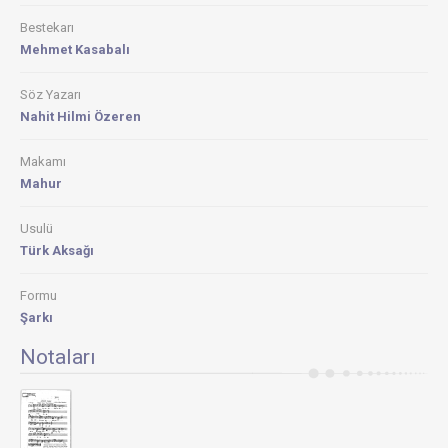
Bestekarı
Mehmet Kasabalı
Söz Yazarı
Nahit Hilmi Özeren
Makamı
Mahur
Usulü
Türk Aksağı
Formu
Şarkı
Notaları