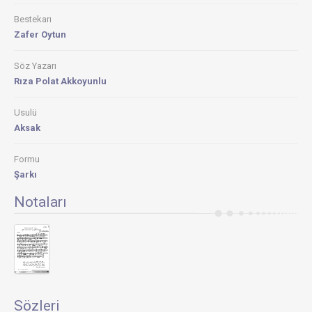
Bestekarı
Zafer Oytun
Söz Yazarı
Rıza Polat Akkoyunlu
Usulü
Aksak
Formu
Şarkı
Notaları
Sözleri