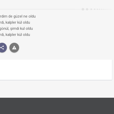
irdim de güzel ne oldu
di, kalpler kül oldu
önül, şimdi kul oldu
di, kalpler kül oldu