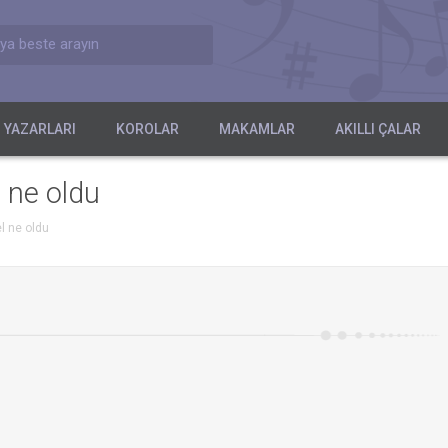
ya beste arayın
 YAZARLARI
KOROLAR
MAKAMLAR
AKILLI ÇALAR
 ne oldu
l ne oldu