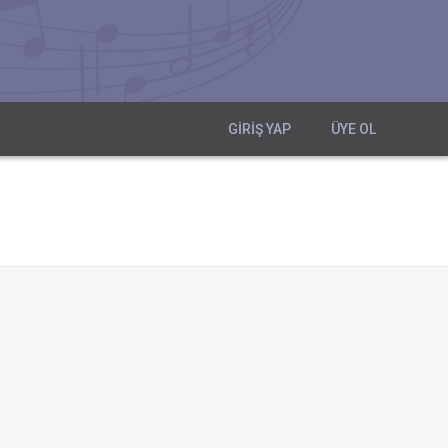
GIRIŞ YAP
ÜYE OL