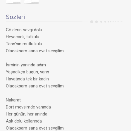
Sözleri
Gözlerin sevgi dolu
Heyecanlı, tutkulu
Tann'nın mutlu kulu
Olacaksam sana evet sevgilim
İsminin yanında adım
Yaşadıkça bugün, yarın
Hayatında tek bir kadın
Olacaksam sana evet sevgilim
Nakarat
Dört mevsimde yanında
Her günün, her anında
Aşk dolu kollarında
Olacaksam sana evet sevgilim