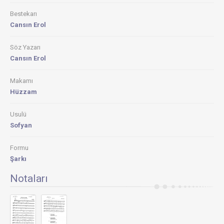
Bestekarı
Cansın Erol
Söz Yazarı
Cansın Erol
Makamı
Hüzzam
Usulü
Sofyan
Formu
Şarkı
Notaları