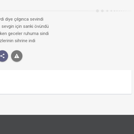
i diye çılgınca sevindi
 sevgin için sanki övündü
ken geceler ruhuma sindi
erinin sihrine indi