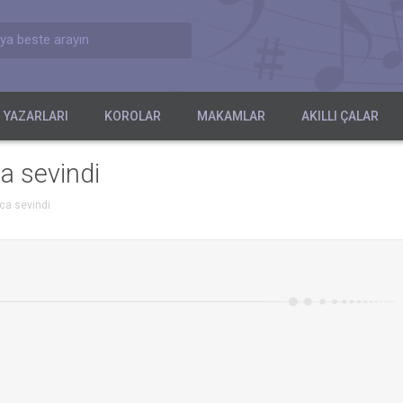
ya beste arayın
 YAZARLARI
KOROLAR
MAKAMLAR
AKILLI ÇALAR
a sevindi
ca sevindi