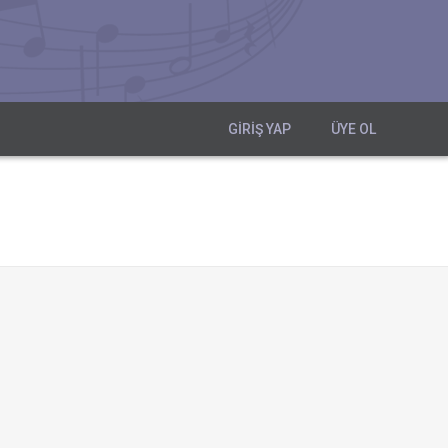
GIRIŞ YAP
ÜYE OL