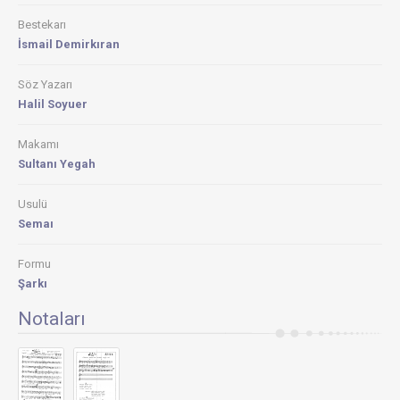
Bestekarı
İsmail Demirkıran
Söz Yazarı
Halil Soyuer
Makamı
Sultanı Yegah
Usulü
Semaı
Formu
Şarkı
Notaları