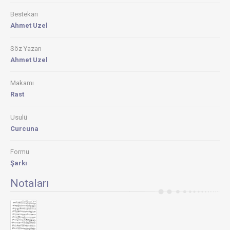
Bestekarı
Ahmet Uzel
Söz Yazarı
Ahmet Uzel
Makamı
Rast
Usulü
Curcuna
Formu
Şarkı
Notaları