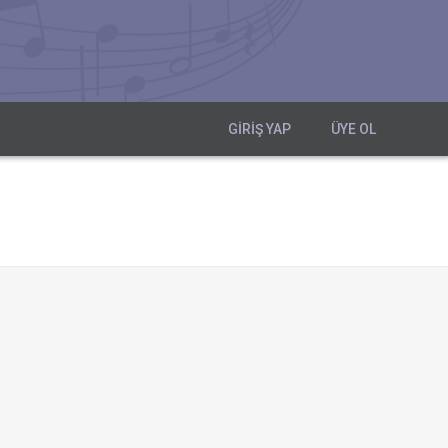
GIRIŞ YAP
ÜYE OL