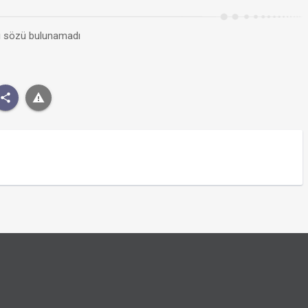
kı sözü bulunamadı