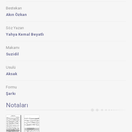
Bestekarı
Akın Özkan
Söz Yazarı
Yahya Kemal Beyatlı
Makamı
Suzidil
Usulü
Aksak
Formu
Şarkı
Notaları