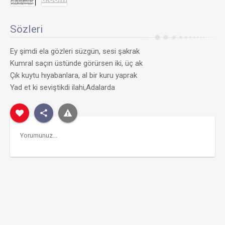
Sözleri
Ey şimdi ela gözleri süzgün, sesi şakrak
Kumral saçın üstünde görürsen iki, üç ak
Çık kuytu hıyabanlara, al bir kuru yaprak
Yad et ki seviştikdi ilahi,Adalarda