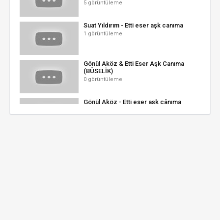
5 görüntüleme
Suat Yıldırım - Etti eser aşk canıma
1 görüntüleme
Gönül Aköz & Etti Eser Aşk Canıma
(BÛSELİK)
0 görüntüleme
Gönül Aköz - Etti eser aşk cânıma
1 görüntüleme
Filiz Şatıroğlu - Etti eser aşk cânıma
0 görüntüleme
Turhan Özek - Etti eser aşk canıma
2 görüntüleme
Suat Yıldırım - Etti eser aşk canıma