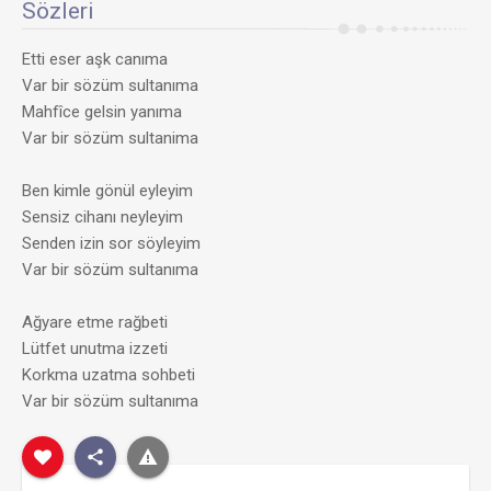
Sözleri
Etti eser aşk canıma
Var bir sözüm sultanıma
Mahfîce gelsin yanıma
Var bir sözüm sultanima
Ben kimle gönül eyleyim
Sensiz cihanı neyleyim
Senden izin sor söyleyim
Var bir sözüm sultanıma
Ağyare etme rağbeti
Lütfet unutma izzeti
Korkma uzatma sohbeti
Var bir sözüm sultanıma