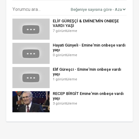
ELİF GÜREŞÇİ & EMİNE'MİN ONBEŞE
VARDI YAŞI
7 görüntüleme
Hayati Günyeli - Emine'min onbeşe vardı
yaşı
0 görüntüleme
Elif Güreşci - Emine'min onbeşe vardı
yaşı
1 görüntüleme
RECEP BİRGİT Emine'min onbeşe vardı
yaşı
3 görüntüleme