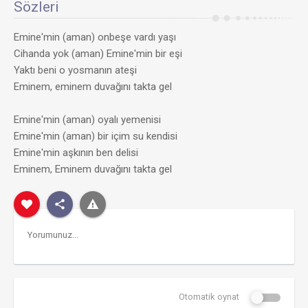
Sözleri
Emine'min (aman) onbeşe vardı yaşı
Cihanda yok (aman) Emine'min bir eşi
Yaktı beni o yosmanın ateşi
Eminem, eminem duvağını takta gel
Emine'min (aman) oyalı yemenisi
Emine'min (aman) bir içim su kendisi
Emine'min aşkının ben delisi
Eminem, Eminem duvağını takta gel
Otomatik oynat