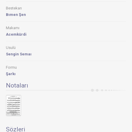
Bestekarı
Bımen Şen
Makamı
Acemkürdi
Usulü
Sengin Semaı
Formu
Şarkı
Notaları
Sözleri