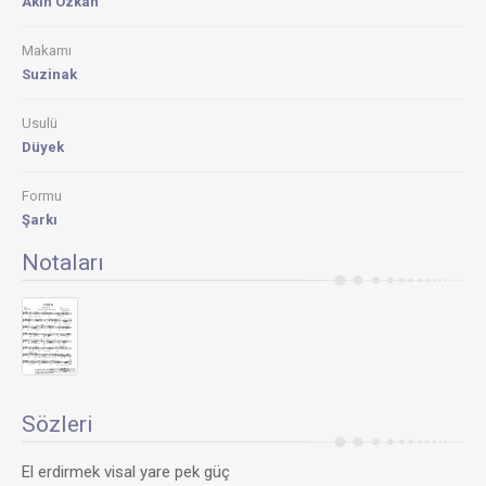
Akın Özkan
Makamı
Suzinak
Usulü
Düyek
Formu
Şarkı
Notaları
Sözleri
El erdirmek visal yare pek güç