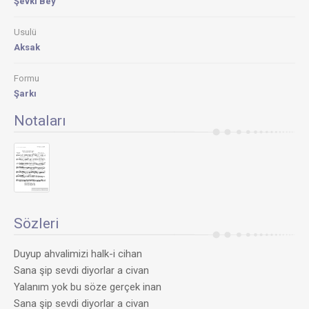
Şevkı Bey
Usulü
Aksak
Formu
Şarkı
Notaları
Sözleri
Duyup ahvalimizi halk-i cihan
Sana şip sevdi diyorlar a civan
Yalanım yok bu söze gerçek inan
Sana şip sevdi diyorlar a civan