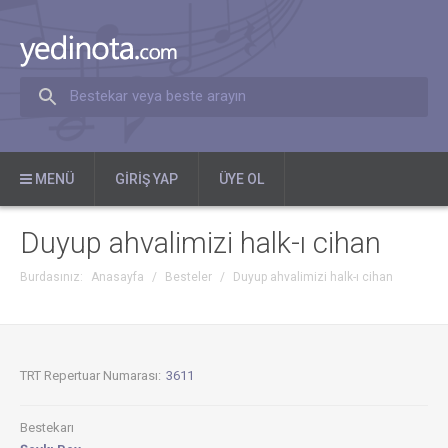
Bestekar veya beste arayın
MENÜ
GIRIŞ YAP
ÜYE OL
Duyup ahvalimizi halk-ı cihan
Burdasınız:
Anasayfa
/
Besteler
/
Duyup ahvalimizi halk-ı cihan
TRT Repertuar Numarası:
3611
Bestekarı