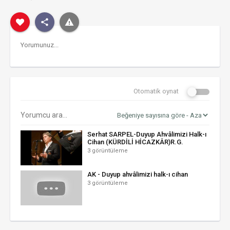
Otomatik oynat
Serhat SARPEL-Duyup Ahvâlimizi Halk-ı
Cihan (KÜRDİLİ HİCAZKÂR)R.G.
3 görüntüleme
AK - Duyup ahvâlimizi halk-ı cihan
3 görüntüleme