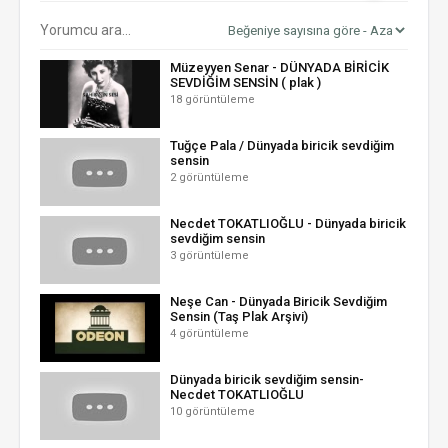
Müzeyyen Senar - DÜNYADA BİRİCİK
SEVDİĞİM SENSİN ( plak )
18 görüntüleme
Tuğçe Pala / Dünyada biricik sevdiğim
sensin
2 görüntüleme
Necdet TOKATLIOĞLU - Dünyada biricik
sevdiğim sensin
3 görüntüleme
Neşe Can - Dünyada Biricik Sevdiğim
Sensin (Taş Plak Arşivi)
4 görüntüleme
Dünyada biricik sevdiğim sensin-
Necdet TOKATLIOĞLU
10 görüntüleme