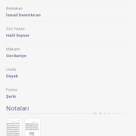
Bestekarı
İsmail Demirkıran
Söz Yazarı
Halil Soyuer
Makamı
Gerdaniye
Usulü
Düyek
Formu
Şarkı
Notaları