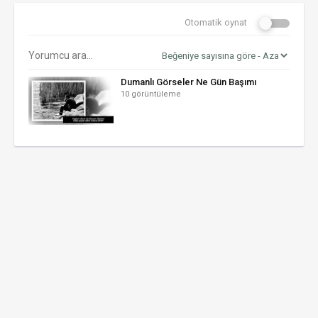
Otomatik oynat
Dumanlı Görseler Ne Gün Başımı
10 görüntüleme