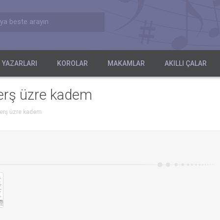
ya beste arayın
 YAZARLARI
KOROLAR
MAKAMLAR
AKILLI ÇALAR
ferş üzre kadem
 ferş üzre kadem