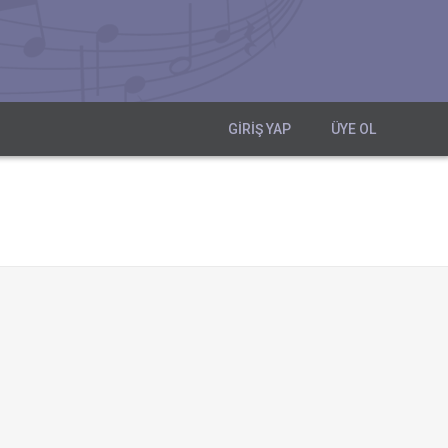
GIRIŞ YAP
ÜYE OL