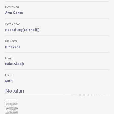
Bestekarı
Akın Özkan
Söz Yazarı
Necati Bey(Edirne'li))
Makamı
Nihavend
Usulü
Raks Aksağı
Formu
Şarkı
Notaları