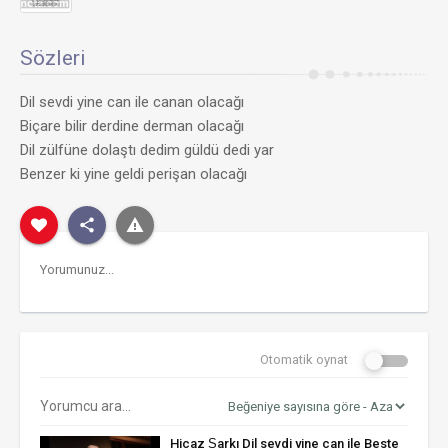
Sözleri
Dil sevdi yine can ile canan olacağı
Biçare bilir derdine derman olacağı
Dil zülfüne dolaştı dedim güldü dedi yar
Benzer ki yine geldi perişan olacağı
Otomatik oynat
Hicaz Şarkı Dil sevdi yine can ile Beste