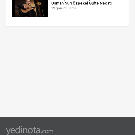
Osman Nuri Özpekel Güfte Necati
19 görüntüleme