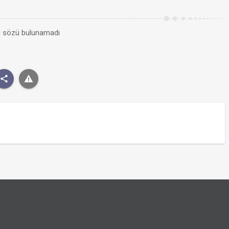
kı sözü bulunamadı