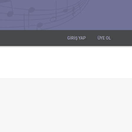
GIRIŞ YAP
ÜYE OL