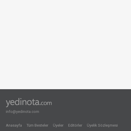
info@yedinota.com
Anasayfa
Tüm Besteler
Üyeler
Editörler
Üyelik Sözleşmesi