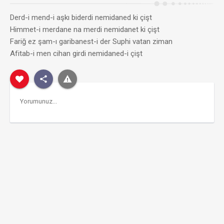
Derd-i mend-i aşkı biderdi nemidaned ki çişt
Himmet-i merdane na merdi nemidanet ki çişt
Fariğ ez şam-ı garibanest-i der Suphi vatan ziman
Afitab-i men cihan girdi nemidaned-i çişt