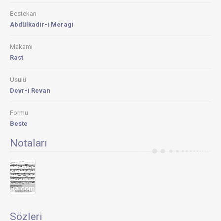
Bestekarı
Abdülkadir-i Meragi
Makamı
Rast
Usulü
Devr-i Revan
Formu
Beste
Notaları
Sözleri