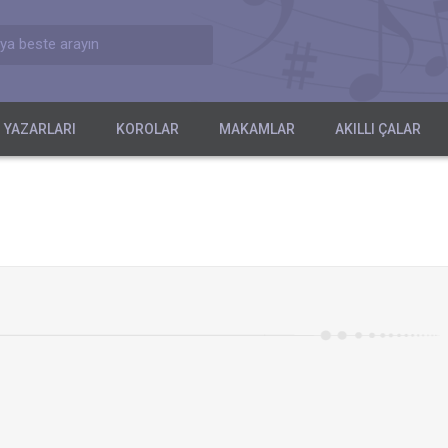
ya beste arayın
 YAZARLARI
KOROLAR
MAKAMLAR
AKILLI ÇALAR