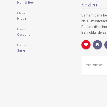
Hamdi Bey
Sözleri
Makamı
Demem cana ben
Hicaz
Ne zulm istersen
Recami dinle im
Usulü
Beni öldür de az
Curcuna
Formu
Şarkı