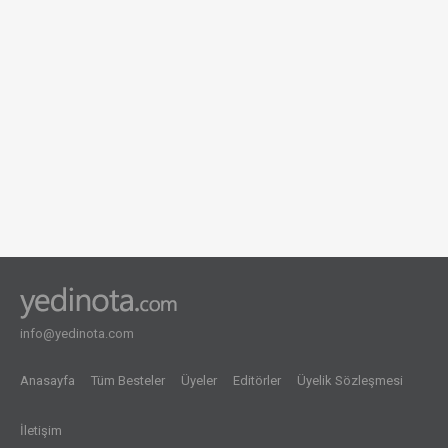
info@yedinota.com
Anasayfa
Tüm Besteler
Üyeler
Editörler
Üyelik Sözleşmesi
İletişim