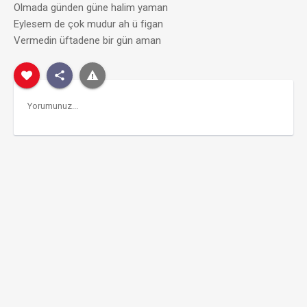
Olmada günden güne halim yaman
Eylesem de çok mudur ah ü figan
Vermedin üftadene bir gün aman