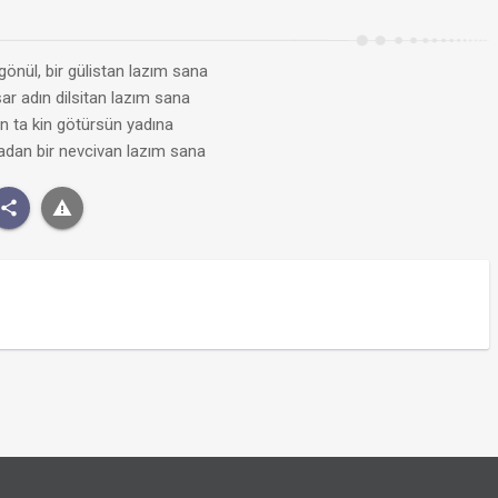
gönül, bir gülistan lazım sana
ar adın dilsitan lazım sana
in ta kin götürsün yadına
adan bir nevcivan lazım sana