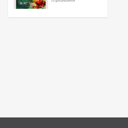
10 görüntüleme