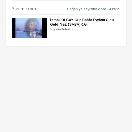
İsmail OLGAY-Çün Bahâr Eyyâmı Oldu
Geldi Yaz (SABA)R.G.
5 görüntüleme