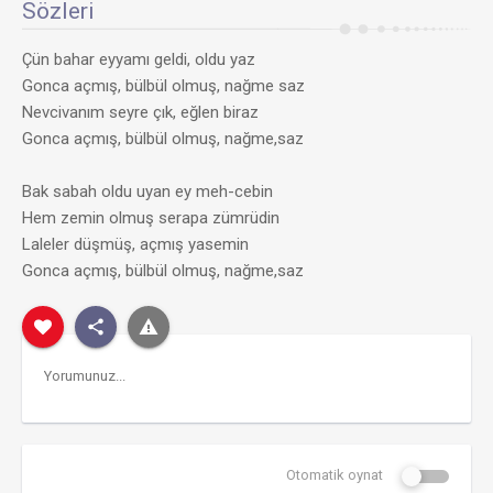
Sözleri
Çün bahar eyyamı geldi, oldu yaz
Gonca açmış, bülbül olmuş, nağme saz
Nevcivanım seyre çık, eğlen biraz
Gonca açmış, bülbül olmuş, nağme,saz
Bak sabah oldu uyan ey meh-cebin
Hem zemin olmuş serapa zümrüdin
Laleler düşmüş, açmış yasemin
Gonca açmış, bülbül olmuş, nağme,saz
Otomatik oynat