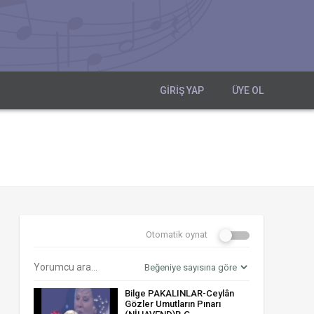
GIRIŞ YAP
ÜYE OL
Otomatik oynat
Bilge PAKALINLAR-Ceylân
Gözler Umutların Pınarı