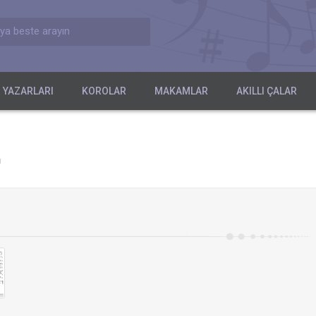
ya beste arayın
 YAZARLARI
KOROLAR
MAKAMLAR
AKILLI ÇALAR
ı