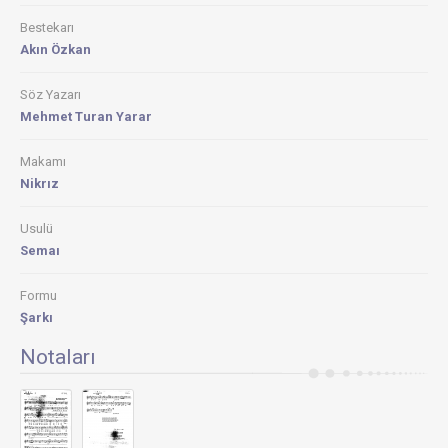
Bestekarı
Akın Özkan
Söz Yazarı
Mehmet Turan Yarar
Makamı
Nikrız
Usulü
Semaı
Formu
Şarkı
Notaları